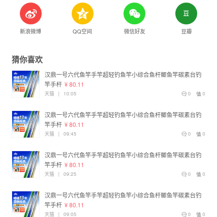
新浪微博
QQ空间
微信好友
豆瓣
猜你喜欢
汉鼎一号六代鱼竿手竿超轻钓鱼竿小综合鱼杆鲫鱼竿碳素台钓
竿手杆
¥ 80.11
天猫
|
10:05
0
0
汉鼎一号六代鱼竿手竿超轻钓鱼竿小综合鱼杆鲫鱼竿碳素台钓
竿手杆
¥ 80.11
天猫
|
09:45
0
0
汉鼎一号六代鱼竿手竿超轻钓鱼竿小综合鱼杆鲫鱼竿碳素台钓
竿手杆
¥ 80.11
天猫
|
09:25
0
0
汉鼎一号六代鱼竿手竿超轻钓鱼竿小综合鱼杆鲫鱼竿碳素台钓
竿手杆
¥ 80.11
天猫
|
09:05
0
0