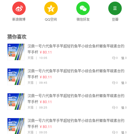
新浪微博
QQ空间
微信好友
豆瓣
猜你喜欢
汉鼎一号六代鱼竿手竿超轻钓鱼竿小综合鱼杆鲫鱼竿碳素台钓
竿手杆
¥ 80.11
天猫
|
10:05
0
0
汉鼎一号六代鱼竿手竿超轻钓鱼竿小综合鱼杆鲫鱼竿碳素台钓
竿手杆
¥ 80.11
天猫
|
09:45
0
0
汉鼎一号六代鱼竿手竿超轻钓鱼竿小综合鱼杆鲫鱼竿碳素台钓
竿手杆
¥ 80.11
天猫
|
09:25
0
0
汉鼎一号六代鱼竿手竿超轻钓鱼竿小综合鱼杆鲫鱼竿碳素台钓
竿手杆
¥ 80.11
天猫
|
09:05
0
0