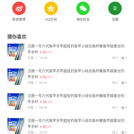
新浪微博
QQ空间
微信好友
豆瓣
猜你喜欢
汉鼎一号六代鱼竿手竿超轻钓鱼竿小综合鱼杆鲫鱼竿碳素台钓
竿手杆
¥ 80.11
天猫
|
10:05
0
0
汉鼎一号六代鱼竿手竿超轻钓鱼竿小综合鱼杆鲫鱼竿碳素台钓
竿手杆
¥ 80.11
天猫
|
09:45
0
0
汉鼎一号六代鱼竿手竿超轻钓鱼竿小综合鱼杆鲫鱼竿碳素台钓
竿手杆
¥ 80.11
天猫
|
09:25
0
0
汉鼎一号六代鱼竿手竿超轻钓鱼竿小综合鱼杆鲫鱼竿碳素台钓
竿手杆
¥ 80.11
天猫
|
09:05
0
0