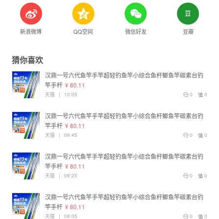
新浪微博
QQ空间
微信好友
豆瓣
猜你喜欢
汉鼎一号六代鱼竿手竿超轻钓鱼竿小综合鱼杆鲫鱼竿碳素台钓
竿手杆
¥ 80.11
天猫
|
10:05
0
0
汉鼎一号六代鱼竿手竿超轻钓鱼竿小综合鱼杆鲫鱼竿碳素台钓
竿手杆
¥ 80.11
天猫
|
09:45
0
0
汉鼎一号六代鱼竿手竿超轻钓鱼竿小综合鱼杆鲫鱼竿碳素台钓
竿手杆
¥ 80.11
天猫
|
09:25
0
0
汉鼎一号六代鱼竿手竿超轻钓鱼竿小综合鱼杆鲫鱼竿碳素台钓
竿手杆
¥ 80.11
天猫
|
09:05
0
0