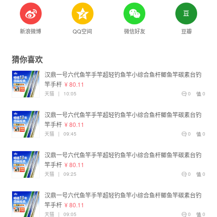
新浪微博
QQ空间
微信好友
豆瓣
猜你喜欢
汉鼎一号六代鱼竿手竿超轻钓鱼竿小综合鱼杆鲫鱼竿碳素台钓
竿手杆
¥ 80.11
天猫
|
10:05
0
0
汉鼎一号六代鱼竿手竿超轻钓鱼竿小综合鱼杆鲫鱼竿碳素台钓
竿手杆
¥ 80.11
天猫
|
09:45
0
0
汉鼎一号六代鱼竿手竿超轻钓鱼竿小综合鱼杆鲫鱼竿碳素台钓
竿手杆
¥ 80.11
天猫
|
09:25
0
0
汉鼎一号六代鱼竿手竿超轻钓鱼竿小综合鱼杆鲫鱼竿碳素台钓
竿手杆
¥ 80.11
天猫
|
09:05
0
0