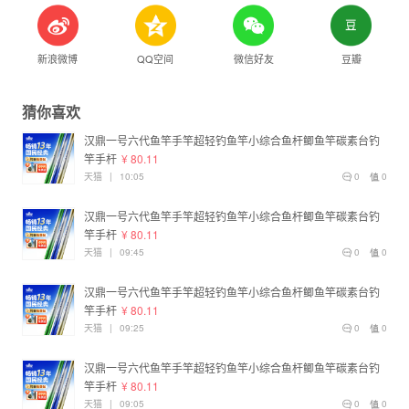
新浪微博
QQ空间
微信好友
豆瓣
猜你喜欢
汉鼎一号六代鱼竿手竿超轻钓鱼竿小综合鱼杆鲫鱼竿碳素台钓
竿手杆
¥ 80.11
天猫
|
10:05
0
0
汉鼎一号六代鱼竿手竿超轻钓鱼竿小综合鱼杆鲫鱼竿碳素台钓
竿手杆
¥ 80.11
天猫
|
09:45
0
0
汉鼎一号六代鱼竿手竿超轻钓鱼竿小综合鱼杆鲫鱼竿碳素台钓
竿手杆
¥ 80.11
天猫
|
09:25
0
0
汉鼎一号六代鱼竿手竿超轻钓鱼竿小综合鱼杆鲫鱼竿碳素台钓
竿手杆
¥ 80.11
天猫
|
09:05
0
0