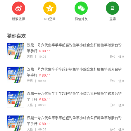
新浪微博
QQ空间
微信好友
豆瓣
猜你喜欢
汉鼎一号六代鱼竿手竿超轻钓鱼竿小综合鱼杆鲫鱼竿碳素台钓
竿手杆
¥ 80.11
天猫
|
10:05
0
0
汉鼎一号六代鱼竿手竿超轻钓鱼竿小综合鱼杆鲫鱼竿碳素台钓
竿手杆
¥ 80.11
天猫
|
09:45
0
0
汉鼎一号六代鱼竿手竿超轻钓鱼竿小综合鱼杆鲫鱼竿碳素台钓
竿手杆
¥ 80.11
天猫
|
09:25
0
0
汉鼎一号六代鱼竿手竿超轻钓鱼竿小综合鱼杆鲫鱼竿碳素台钓
竿手杆
¥ 80.11
天猫
|
09:05
0
0