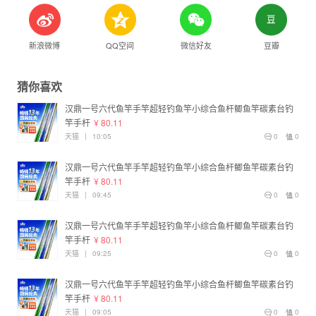
新浪微博
QQ空间
微信好友
豆瓣
猜你喜欢
汉鼎一号六代鱼竿手竿超轻钓鱼竿小综合鱼杆鲫鱼竿碳素台钓
竿手杆
¥ 80.11
天猫
|
10:05
0
0
汉鼎一号六代鱼竿手竿超轻钓鱼竿小综合鱼杆鲫鱼竿碳素台钓
竿手杆
¥ 80.11
天猫
|
09:45
0
0
汉鼎一号六代鱼竿手竿超轻钓鱼竿小综合鱼杆鲫鱼竿碳素台钓
竿手杆
¥ 80.11
天猫
|
09:25
0
0
汉鼎一号六代鱼竿手竿超轻钓鱼竿小综合鱼杆鲫鱼竿碳素台钓
竿手杆
¥ 80.11
天猫
|
09:05
0
0