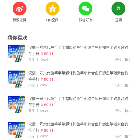
新浪微博
QQ空间
微信好友
豆瓣
猜你喜欢
汉鼎一号六代鱼竿手竿超轻钓鱼竿小综合鱼杆鲫鱼竿碳素台钓
竿手杆
¥ 80.11
天猫
|
10:05
0
0
汉鼎一号六代鱼竿手竿超轻钓鱼竿小综合鱼杆鲫鱼竿碳素台钓
竿手杆
¥ 80.11
天猫
|
09:45
0
0
汉鼎一号六代鱼竿手竿超轻钓鱼竿小综合鱼杆鲫鱼竿碳素台钓
竿手杆
¥ 80.11
天猫
|
09:25
0
0
汉鼎一号六代鱼竿手竿超轻钓鱼竿小综合鱼杆鲫鱼竿碳素台钓
竿手杆
¥ 80.11
天猫
|
09:05
0
0