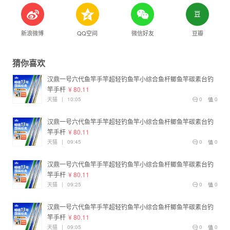
新浪微博
QQ空间
微信好友
豆瓣
猜你喜欢
汉鼎一号六代鱼竿手竿超轻钓鱼竿小综合鱼杆鲫鱼竿碳素台钓
竿手杆
¥ 80.11
天猫
|
10:05
0
0
汉鼎一号六代鱼竿手竿超轻钓鱼竿小综合鱼杆鲫鱼竿碳素台钓
竿手杆
¥ 80.11
天猫
|
09:45
0
0
汉鼎一号六代鱼竿手竿超轻钓鱼竿小综合鱼杆鲫鱼竿碳素台钓
竿手杆
¥ 80.11
天猫
|
09:25
0
0
汉鼎一号六代鱼竿手竿超轻钓鱼竿小综合鱼杆鲫鱼竿碳素台钓
竿手杆
¥ 80.11
天猫
|
09:05
0
0