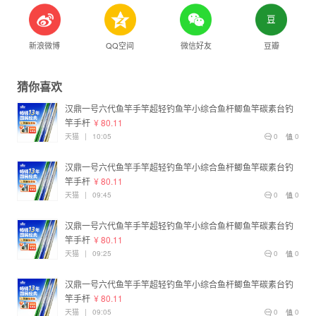
新浪微博
QQ空间
微信好友
豆瓣
猜你喜欢
汉鼎一号六代鱼竿手竿超轻钓鱼竿小综合鱼杆鲫鱼竿碳素台钓
竿手杆
¥ 80.11
天猫
|
10:05
0
0
汉鼎一号六代鱼竿手竿超轻钓鱼竿小综合鱼杆鲫鱼竿碳素台钓
竿手杆
¥ 80.11
天猫
|
09:45
0
0
汉鼎一号六代鱼竿手竿超轻钓鱼竿小综合鱼杆鲫鱼竿碳素台钓
竿手杆
¥ 80.11
天猫
|
09:25
0
0
汉鼎一号六代鱼竿手竿超轻钓鱼竿小综合鱼杆鲫鱼竿碳素台钓
竿手杆
¥ 80.11
天猫
|
09:05
0
0