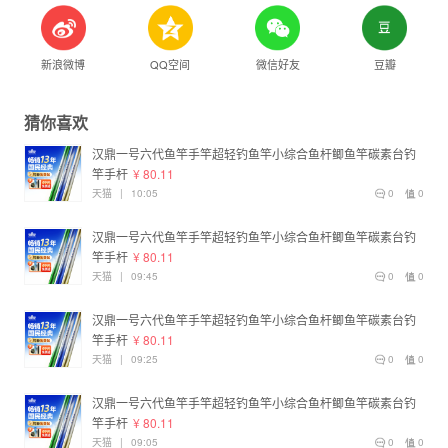
新浪微博
QQ空间
微信好友
豆瓣
猜你喜欢
汉鼎一号六代鱼竿手竿超轻钓鱼竿小综合鱼杆鲫鱼竿碳素台钓
竿手杆
¥ 80.11
天猫
|
10:05
0
0
汉鼎一号六代鱼竿手竿超轻钓鱼竿小综合鱼杆鲫鱼竿碳素台钓
竿手杆
¥ 80.11
天猫
|
09:45
0
0
汉鼎一号六代鱼竿手竿超轻钓鱼竿小综合鱼杆鲫鱼竿碳素台钓
竿手杆
¥ 80.11
天猫
|
09:25
0
0
汉鼎一号六代鱼竿手竿超轻钓鱼竿小综合鱼杆鲫鱼竿碳素台钓
竿手杆
¥ 80.11
天猫
|
09:05
0
0