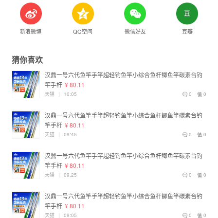
新浪微博
QQ空间
微信好友
豆瓣
猜你喜欢
汉鼎一号六代鱼竿手竿超轻钓鱼竿小综合鱼杆鲫鱼竿碳素台钓
竿手杆
¥ 80.11
天猫
|
10:05
0
0
汉鼎一号六代鱼竿手竿超轻钓鱼竿小综合鱼杆鲫鱼竿碳素台钓
竿手杆
¥ 80.11
天猫
|
09:45
0
0
汉鼎一号六代鱼竿手竿超轻钓鱼竿小综合鱼杆鲫鱼竿碳素台钓
竿手杆
¥ 80.11
天猫
|
09:25
0
0
汉鼎一号六代鱼竿手竿超轻钓鱼竿小综合鱼杆鲫鱼竿碳素台钓
竿手杆
¥ 80.11
天猫
|
09:05
0
0