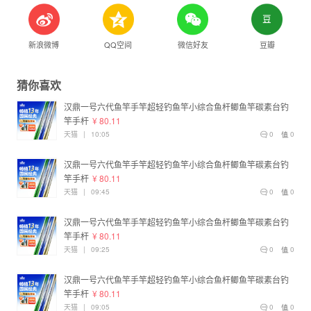
新浪微博
QQ空间
微信好友
豆瓣
猜你喜欢
汉鼎一号六代鱼竿手竿超轻钓鱼竿小综合鱼杆鲫鱼竿碳素台钓
竿手杆
¥ 80.11
天猫
|
10:05
0
0
汉鼎一号六代鱼竿手竿超轻钓鱼竿小综合鱼杆鲫鱼竿碳素台钓
竿手杆
¥ 80.11
天猫
|
09:45
0
0
汉鼎一号六代鱼竿手竿超轻钓鱼竿小综合鱼杆鲫鱼竿碳素台钓
竿手杆
¥ 80.11
天猫
|
09:25
0
0
汉鼎一号六代鱼竿手竿超轻钓鱼竿小综合鱼杆鲫鱼竿碳素台钓
竿手杆
¥ 80.11
天猫
|
09:05
0
0