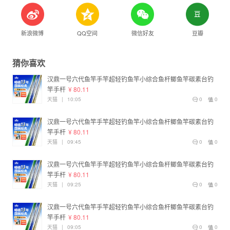
新浪微博
QQ空间
微信好友
豆瓣
猜你喜欢
汉鼎一号六代鱼竿手竿超轻钓鱼竿小综合鱼杆鲫鱼竿碳素台钓
竿手杆
¥ 80.11
天猫
|
10:05
0
0
汉鼎一号六代鱼竿手竿超轻钓鱼竿小综合鱼杆鲫鱼竿碳素台钓
竿手杆
¥ 80.11
天猫
|
09:45
0
0
汉鼎一号六代鱼竿手竿超轻钓鱼竿小综合鱼杆鲫鱼竿碳素台钓
竿手杆
¥ 80.11
天猫
|
09:25
0
0
汉鼎一号六代鱼竿手竿超轻钓鱼竿小综合鱼杆鲫鱼竿碳素台钓
竿手杆
¥ 80.11
天猫
|
09:05
0
0