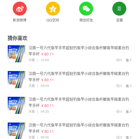
新浪微博
QQ空间
微信好友
豆瓣
猜你喜欢
汉鼎一号六代鱼竿手竿超轻钓鱼竿小综合鱼杆鲫鱼竿碳素台钓
竿手杆
¥ 80.11
天猫
|
10:05
0
0
汉鼎一号六代鱼竿手竿超轻钓鱼竿小综合鱼杆鲫鱼竿碳素台钓
竿手杆
¥ 80.11
天猫
|
09:45
0
0
汉鼎一号六代鱼竿手竿超轻钓鱼竿小综合鱼杆鲫鱼竿碳素台钓
竿手杆
¥ 80.11
天猫
|
09:25
0
0
汉鼎一号六代鱼竿手竿超轻钓鱼竿小综合鱼杆鲫鱼竿碳素台钓
竿手杆
¥ 80.11
天猫
|
09:05
0
0