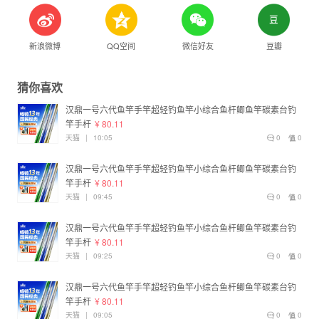
新浪微博
QQ空间
微信好友
豆瓣
猜你喜欢
汉鼎一号六代鱼竿手竿超轻钓鱼竿小综合鱼杆鲫鱼竿碳素台钓
竿手杆
¥ 80.11
天猫
|
10:05
0
0
汉鼎一号六代鱼竿手竿超轻钓鱼竿小综合鱼杆鲫鱼竿碳素台钓
竿手杆
¥ 80.11
天猫
|
09:45
0
0
汉鼎一号六代鱼竿手竿超轻钓鱼竿小综合鱼杆鲫鱼竿碳素台钓
竿手杆
¥ 80.11
天猫
|
09:25
0
0
汉鼎一号六代鱼竿手竿超轻钓鱼竿小综合鱼杆鲫鱼竿碳素台钓
竿手杆
¥ 80.11
天猫
|
09:05
0
0