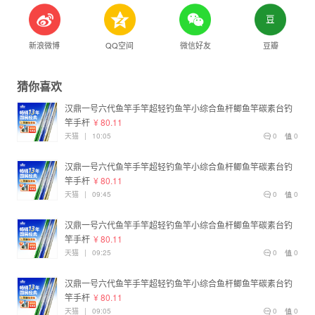
新浪微博
QQ空间
微信好友
豆瓣
猜你喜欢
汉鼎一号六代鱼竿手竿超轻钓鱼竿小综合鱼杆鲫鱼竿碳素台钓
竿手杆
¥ 80.11
天猫
|
10:05
0
0
汉鼎一号六代鱼竿手竿超轻钓鱼竿小综合鱼杆鲫鱼竿碳素台钓
竿手杆
¥ 80.11
天猫
|
09:45
0
0
汉鼎一号六代鱼竿手竿超轻钓鱼竿小综合鱼杆鲫鱼竿碳素台钓
竿手杆
¥ 80.11
天猫
|
09:25
0
0
汉鼎一号六代鱼竿手竿超轻钓鱼竿小综合鱼杆鲫鱼竿碳素台钓
竿手杆
¥ 80.11
天猫
|
09:05
0
0