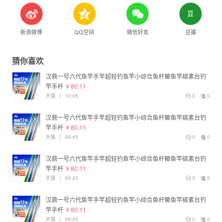
新浪微博
QQ空间
微信好友
豆瓣
猜你喜欢
汉鼎一号六代鱼竿手竿超轻钓鱼竿小综合鱼杆鲫鱼竿碳素台钓
竿手杆
¥ 80.11
天猫
|
10:05
0
0
汉鼎一号六代鱼竿手竿超轻钓鱼竿小综合鱼杆鲫鱼竿碳素台钓
竿手杆
¥ 80.11
天猫
|
09:45
0
0
汉鼎一号六代鱼竿手竿超轻钓鱼竿小综合鱼杆鲫鱼竿碳素台钓
竿手杆
¥ 80.11
天猫
|
09:25
0
0
汉鼎一号六代鱼竿手竿超轻钓鱼竿小综合鱼杆鲫鱼竿碳素台钓
竿手杆
¥ 80.11
天猫
|
09:05
0
0