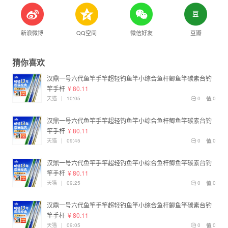
新浪微博
QQ空间
微信好友
豆瓣
猜你喜欢
汉鼎一号六代鱼竿手竿超轻钓鱼竿小综合鱼杆鲫鱼竿碳素台钓
竿手杆
¥ 80.11
天猫
|
10:05
0
0
汉鼎一号六代鱼竿手竿超轻钓鱼竿小综合鱼杆鲫鱼竿碳素台钓
竿手杆
¥ 80.11
天猫
|
09:45
0
0
汉鼎一号六代鱼竿手竿超轻钓鱼竿小综合鱼杆鲫鱼竿碳素台钓
竿手杆
¥ 80.11
天猫
|
09:25
0
0
汉鼎一号六代鱼竿手竿超轻钓鱼竿小综合鱼杆鲫鱼竿碳素台钓
竿手杆
¥ 80.11
天猫
|
09:05
0
0