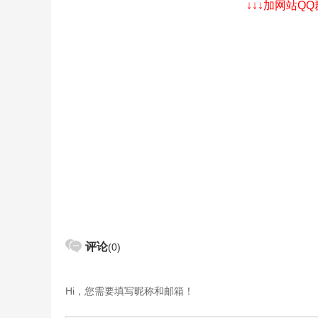
↓↓↓加网站Q
评论
(0)
Hi，您需要填写昵称和邮箱！