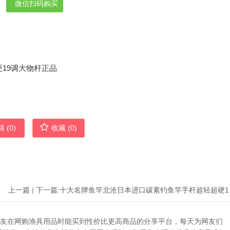
微信扫码购买
 (
0
)
收藏 (
0
)
上一篇
|
下一篇:
十大名牌
助广大网友在网购渔具用品时能买到性价比更高商品的分享平台，每天为网友们