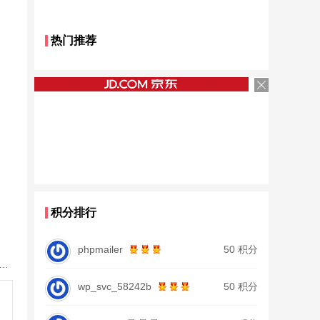
热门推荐
积分排行
phpmailer
50 积分
鱼竿北沧日本进口碳素钓鱼竿手杆超轻超硬19调大物杆正品
wp_svc_58242b
50 积分