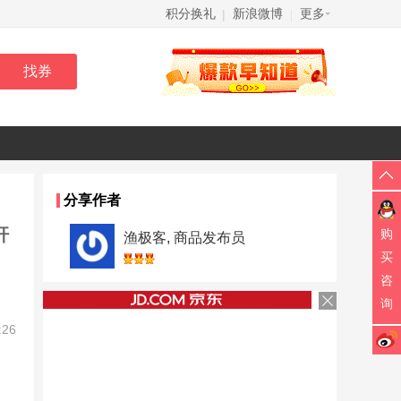
积分换礼
新浪微博
更多
|
|
分享作者
杆
购
渔极客, 商品发布员
买
咨
询
:26