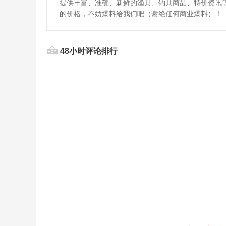
提供丰富、准确、新鲜的渔具、钓具商品、特价资讯
的价格，不妨爆料给我们吧（谢绝任何商业爆料）！
48小时评论排行