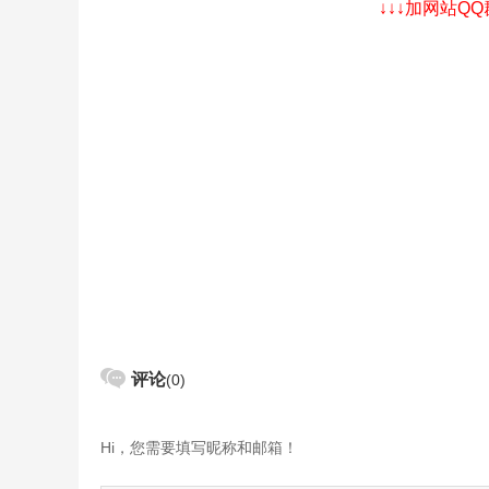
↓↓↓加网站Q
评论
(0)
Hi，您需要填写昵称和邮箱！