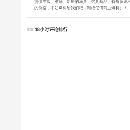
提供丰富、准确、新鲜的渔具、钓具商品、特价资讯
的价格，不妨爆料给我们吧（谢绝任何商业爆料）！
48小时评论排行