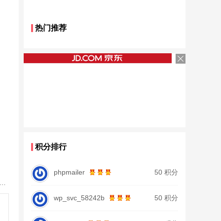
热门推荐
积分排行
phpmailer
50 积分
鱼竿北沧日本进口碳素钓鱼竿手杆超轻超硬19调大物杆正品
wp_svc_58242b
50 积分