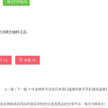
微信扫码购买
 (
0
)
收藏 (
0
)
上一篇
|
下一篇:
十大名牌
助广大网友在网购渔具用品时能买到性价比更高商品的分享平台，每天为网友们