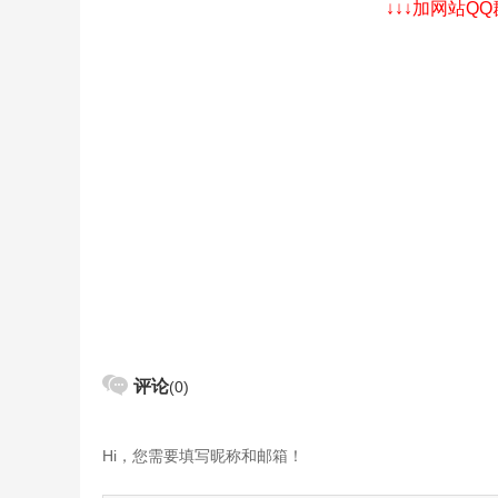
↓↓↓加网站Q
评论
(0)
Hi，您需要填写昵称和邮箱！