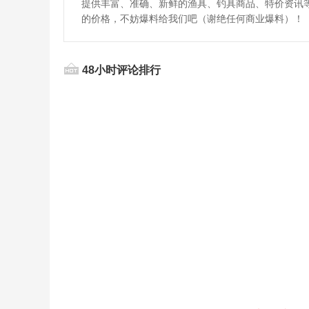
提供丰富、准确、新鲜的渔具、钓具商品、特价资讯
的价格，不妨爆料给我们吧（谢绝任何商业爆料）！
48小时评论排行