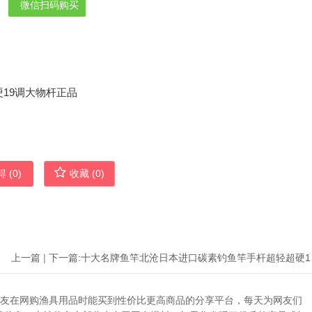
微信扫码购买
 (
0
)
收藏 (
0
)
上一篇
|
下一篇:
十大名牌
助广大网友在网购渔具用品时能买到性价比更高商品的分享平台，每天为网友们