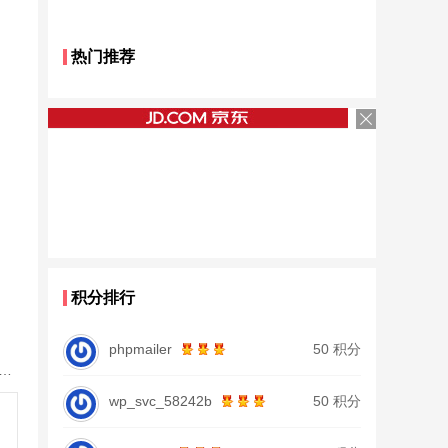
热门推荐
积分排行
phpmailer
50 积分
鱼竿北沧日本进口碳素钓鱼竿手杆超轻超硬19调大物杆正品
wp_svc_58242b
50 积分