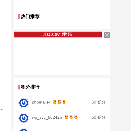
热门推荐
积分排行
phpmailer
50 积分
鱼竿北沧日本进口碳素钓鱼竿手杆超轻超硬19调大物杆正品
wp_svc_58242b
50 积分