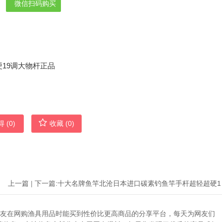
微信扫码购买
 (
0
)
收藏 (
0
)
上一篇
|
下一篇:
十大名牌
助广大网友在网购渔具用品时能买到性价比更高商品的分享平台，每天为网友们