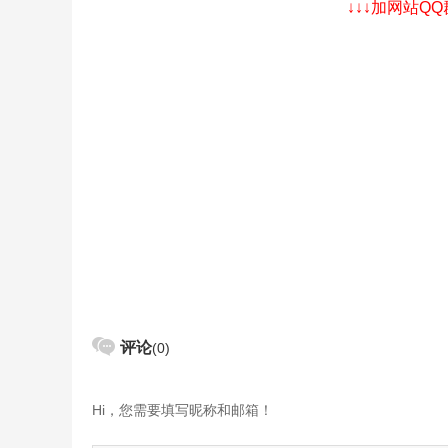
↓↓↓加网站Q
评论
(0)
Hi，您需要填写昵称和邮箱！