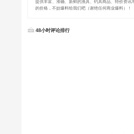
提供丰富、准确、新鲜的渔具、钓具商品、特价资讯
的价格，不妨爆料给我们吧（谢绝任何商业爆料）！
48小时评论排行