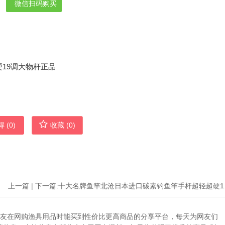
微信扫码购买
 (
0
)
收藏 (
0
)
上一篇
|
下一篇:
十大名牌
助广大网友在网购渔具用品时能买到性价比更高商品的分享平台，每天为网友们