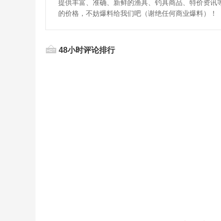
提供丰富、准确、新鲜的渔具、钓具商品、特价资讯
的价格，不妨爆料给我们吧（谢绝任何商业爆料）！
48小时评论排行