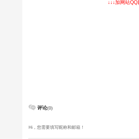
↓↓↓加网站Q
评论
(0)
Hi，您需要填写昵称和邮箱！