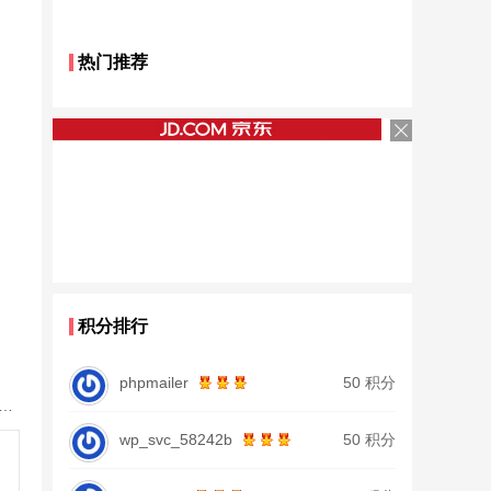
热门推荐
积分排行
phpmailer
50 积分
鱼竿北沧日本进口碳素钓鱼竿手杆超轻超硬19调大物杆正品
wp_svc_58242b
50 积分