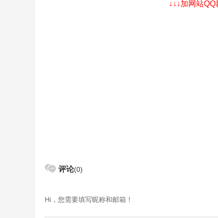
↓↓↓加网站Q
评论
(0)
Hi，您需要填写昵称和邮箱！