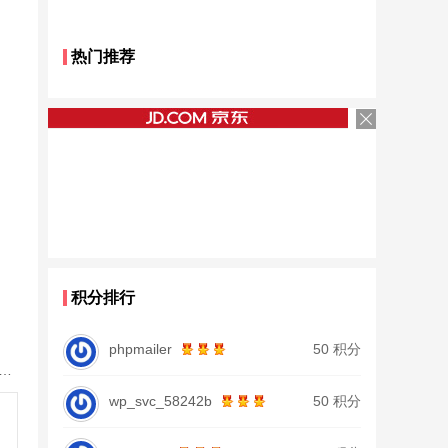
热门推荐
积分排行
phpmailer
50 积分
鱼竿北沧日本进口碳素钓鱼竿手杆超轻超硬19调大物杆正品
wp_svc_58242b
50 积分