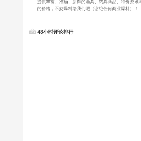
提供丰富、准确、新鲜的渔具、钓具商品、特价资讯
的价格，不妨爆料给我们吧（谢绝任何商业爆料）！
48小时评论排行