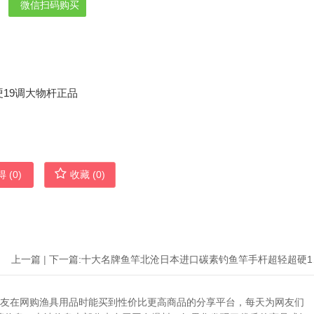
微信扫码购买
 (
0
)
收藏 (
0
)
上一篇
|
下一篇:
十大名牌
助广大网友在网购渔具用品时能买到性价比更高商品的分享平台，每天为网友们