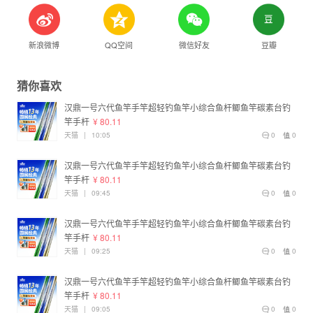
新浪微博
QQ空间
微信好友
豆瓣
猜你喜欢
汉鼎一号六代鱼竿手竿超轻钓鱼竿小综合鱼杆鲫鱼竿碳素台钓
竿手杆
¥ 80.11
天猫
|
10:05
0
0
汉鼎一号六代鱼竿手竿超轻钓鱼竿小综合鱼杆鲫鱼竿碳素台钓
竿手杆
¥ 80.11
天猫
|
09:45
0
0
汉鼎一号六代鱼竿手竿超轻钓鱼竿小综合鱼杆鲫鱼竿碳素台钓
竿手杆
¥ 80.11
天猫
|
09:25
0
0
汉鼎一号六代鱼竿手竿超轻钓鱼竿小综合鱼杆鲫鱼竿碳素台钓
竿手杆
¥ 80.11
天猫
|
09:05
0
0