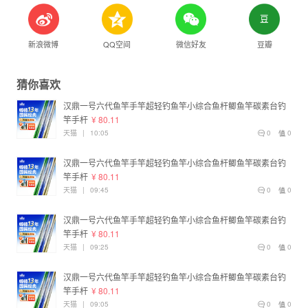
新浪微博
QQ空间
微信好友
豆瓣
猜你喜欢
汉鼎一号六代鱼竿手竿超轻钓鱼竿小综合鱼杆鲫鱼竿碳素台钓
竿手杆
¥ 80.11
天猫
|
10:05
0
0
汉鼎一号六代鱼竿手竿超轻钓鱼竿小综合鱼杆鲫鱼竿碳素台钓
竿手杆
¥ 80.11
天猫
|
09:45
0
0
汉鼎一号六代鱼竿手竿超轻钓鱼竿小综合鱼杆鲫鱼竿碳素台钓
竿手杆
¥ 80.11
天猫
|
09:25
0
0
汉鼎一号六代鱼竿手竿超轻钓鱼竿小综合鱼杆鲫鱼竿碳素台钓
竿手杆
¥ 80.11
天猫
|
09:05
0
0