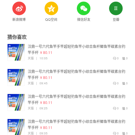
新浪微博
QQ空间
微信好友
豆瓣
猜你喜欢
汉鼎一号六代鱼竿手竿超轻钓鱼竿小综合鱼杆鲫鱼竿碳素台钓
竿手杆
¥ 80.11
天猫
|
10:05
0
0
汉鼎一号六代鱼竿手竿超轻钓鱼竿小综合鱼杆鲫鱼竿碳素台钓
竿手杆
¥ 80.11
天猫
|
09:45
0
0
汉鼎一号六代鱼竿手竿超轻钓鱼竿小综合鱼杆鲫鱼竿碳素台钓
竿手杆
¥ 80.11
天猫
|
09:25
0
0
汉鼎一号六代鱼竿手竿超轻钓鱼竿小综合鱼杆鲫鱼竿碳素台钓
竿手杆
¥ 80.11
天猫
|
09:05
0
0