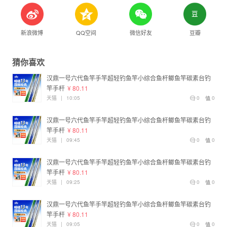
新浪微博
QQ空间
微信好友
豆瓣
猜你喜欢
汉鼎一号六代鱼竿手竿超轻钓鱼竿小综合鱼杆鲫鱼竿碳素台钓
竿手杆
¥ 80.11
天猫
|
10:05
0
0
汉鼎一号六代鱼竿手竿超轻钓鱼竿小综合鱼杆鲫鱼竿碳素台钓
竿手杆
¥ 80.11
天猫
|
09:45
0
0
汉鼎一号六代鱼竿手竿超轻钓鱼竿小综合鱼杆鲫鱼竿碳素台钓
竿手杆
¥ 80.11
天猫
|
09:25
0
0
汉鼎一号六代鱼竿手竿超轻钓鱼竿小综合鱼杆鲫鱼竿碳素台钓
竿手杆
¥ 80.11
天猫
|
09:05
0
0