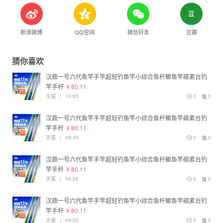
新浪微博
QQ空间
微信好友
豆瓣
猜你喜欢
汉鼎一号六代鱼竿手竿超轻钓鱼竿小综合鱼杆鲫鱼竿碳素台钓
竿手杆
¥ 80.11
天猫
|
10:05
0
0
汉鼎一号六代鱼竿手竿超轻钓鱼竿小综合鱼杆鲫鱼竿碳素台钓
竿手杆
¥ 80.11
天猫
|
09:45
0
0
汉鼎一号六代鱼竿手竿超轻钓鱼竿小综合鱼杆鲫鱼竿碳素台钓
竿手杆
¥ 80.11
天猫
|
09:25
0
0
汉鼎一号六代鱼竿手竿超轻钓鱼竿小综合鱼杆鲫鱼竿碳素台钓
竿手杆
¥ 80.11
天猫
|
09:05
0
0