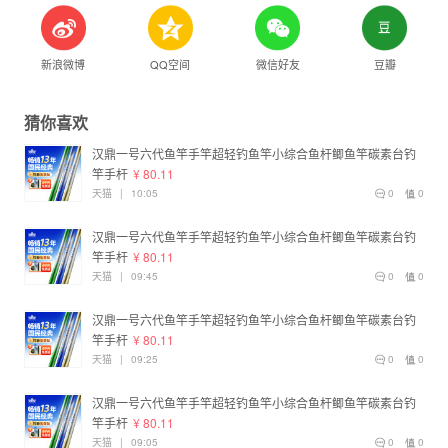
新浪微博
QQ空间
微信好友
豆瓣
猜你喜欢
汉鼎一号六代鱼竿手竿超轻钓鱼竿小综合鱼杆鲫鱼竿碳素台钓
竿手杆
¥ 80.11
天猫
|
10:05
0
0
汉鼎一号六代鱼竿手竿超轻钓鱼竿小综合鱼杆鲫鱼竿碳素台钓
竿手杆
¥ 80.11
天猫
|
09:45
0
0
汉鼎一号六代鱼竿手竿超轻钓鱼竿小综合鱼杆鲫鱼竿碳素台钓
竿手杆
¥ 80.11
天猫
|
09:25
0
0
汉鼎一号六代鱼竿手竿超轻钓鱼竿小综合鱼杆鲫鱼竿碳素台钓
竿手杆
¥ 80.11
天猫
|
09:05
0
0