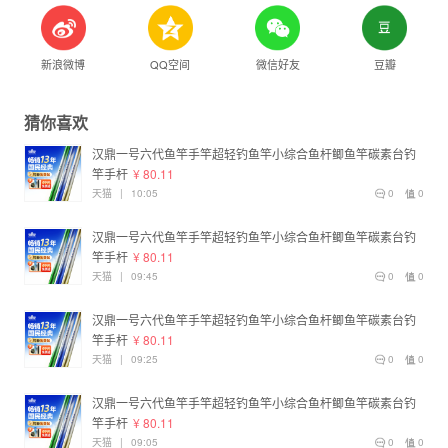
新浪微博
QQ空间
微信好友
豆瓣
猜你喜欢
汉鼎一号六代鱼竿手竿超轻钓鱼竿小综合鱼杆鲫鱼竿碳素台钓
竿手杆
¥ 80.11
天猫
|
10:05
0
0
汉鼎一号六代鱼竿手竿超轻钓鱼竿小综合鱼杆鲫鱼竿碳素台钓
竿手杆
¥ 80.11
天猫
|
09:45
0
0
汉鼎一号六代鱼竿手竿超轻钓鱼竿小综合鱼杆鲫鱼竿碳素台钓
竿手杆
¥ 80.11
天猫
|
09:25
0
0
汉鼎一号六代鱼竿手竿超轻钓鱼竿小综合鱼杆鲫鱼竿碳素台钓
竿手杆
¥ 80.11
天猫
|
09:05
0
0