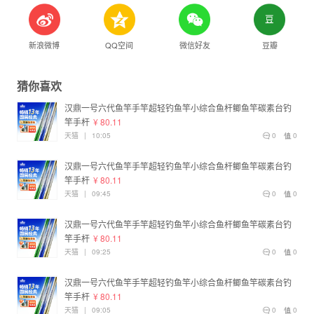
新浪微博
QQ空间
微信好友
豆瓣
猜你喜欢
汉鼎一号六代鱼竿手竿超轻钓鱼竿小综合鱼杆鲫鱼竿碳素台钓
竿手杆
¥ 80.11
天猫
|
10:05
0
0
汉鼎一号六代鱼竿手竿超轻钓鱼竿小综合鱼杆鲫鱼竿碳素台钓
竿手杆
¥ 80.11
天猫
|
09:45
0
0
汉鼎一号六代鱼竿手竿超轻钓鱼竿小综合鱼杆鲫鱼竿碳素台钓
竿手杆
¥ 80.11
天猫
|
09:25
0
0
汉鼎一号六代鱼竿手竿超轻钓鱼竿小综合鱼杆鲫鱼竿碳素台钓
竿手杆
¥ 80.11
天猫
|
09:05
0
0