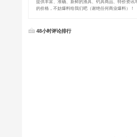
提供丰富、准确、新鲜的渔具、钓具商品、特价资讯
的价格，不妨爆料给我们吧（谢绝任何商业爆料）！
48小时评论排行