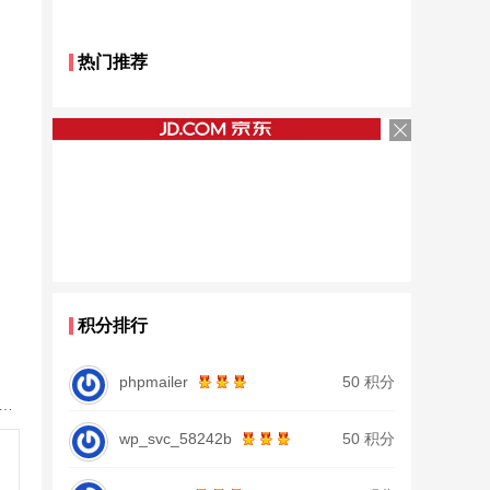
热门推荐
积分排行
phpmailer
50 积分
鱼竿北沧日本进口碳素钓鱼竿手杆超轻超硬19调大物杆正品
wp_svc_58242b
50 积分