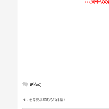
↓↓↓加网站Q
评论
(0)
Hi，您需要填写昵称和邮箱！