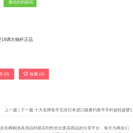
微信扫码购买
 (
0
)
收藏 (
0
)
上一篇
|
下一篇:
十大名牌
助广大网友在网购渔具用品时能买到性价比更高商品的分享平台，每天为网友们