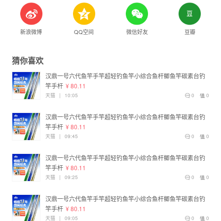
新浪微博
QQ空间
微信好友
豆瓣
猜你喜欢
汉鼎一号六代鱼竿手竿超轻钓鱼竿小综合鱼杆鲫鱼竿碳素台钓
竿手杆
¥ 80.11
天猫
|
10:05
0
0
汉鼎一号六代鱼竿手竿超轻钓鱼竿小综合鱼杆鲫鱼竿碳素台钓
竿手杆
¥ 80.11
天猫
|
09:45
0
0
汉鼎一号六代鱼竿手竿超轻钓鱼竿小综合鱼杆鲫鱼竿碳素台钓
竿手杆
¥ 80.11
天猫
|
09:25
0
0
汉鼎一号六代鱼竿手竿超轻钓鱼竿小综合鱼杆鲫鱼竿碳素台钓
竿手杆
¥ 80.11
天猫
|
09:05
0
0