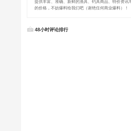
提供丰富、准确、新鲜的渔具、钓具商品、特价资讯
的价格，不妨爆料给我们吧（谢绝任何商业爆料）！
48小时评论排行