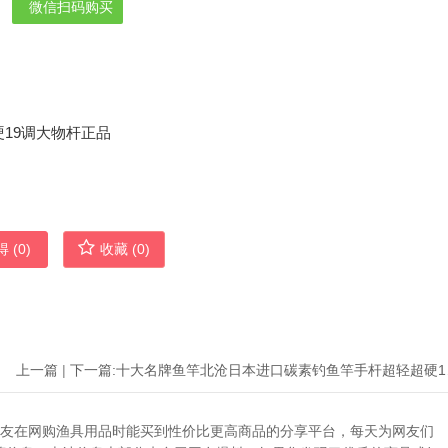
微信扫码购买
 (
0
)
收藏 (
0
)
上一篇
|
下一篇:
十大名牌
助广大网友在网购渔具用品时能买到性价比更高商品的分享平台，每天为网友们