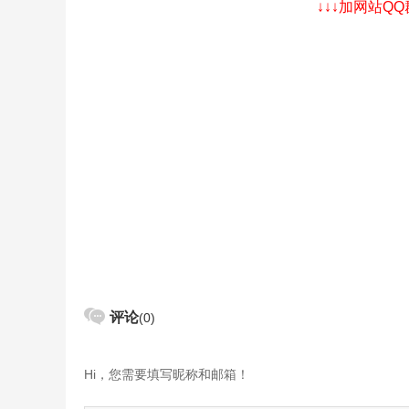
↓↓↓加网站Q
评论
(0)
Hi，您需要填写昵称和邮箱！