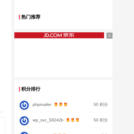
热门推荐
积分排行
phpmailer
50 积分
鱼竿北沧日本进口碳素钓鱼竿手杆超轻超硬19调大物杆正品
wp_svc_58242b
50 积分