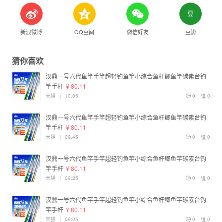
新浪微博
QQ空间
微信好友
豆瓣
猜你喜欢
汉鼎一号六代鱼竿手竿超轻钓鱼竿小综合鱼杆鲫鱼竿碳素台钓
竿手杆
¥ 80.11
天猫
|
10:05
0
0
汉鼎一号六代鱼竿手竿超轻钓鱼竿小综合鱼杆鲫鱼竿碳素台钓
竿手杆
¥ 80.11
天猫
|
09:45
0
0
汉鼎一号六代鱼竿手竿超轻钓鱼竿小综合鱼杆鲫鱼竿碳素台钓
竿手杆
¥ 80.11
天猫
|
09:25
0
0
汉鼎一号六代鱼竿手竿超轻钓鱼竿小综合鱼杆鲫鱼竿碳素台钓
竿手杆
¥ 80.11
天猫
|
09:05
0
0