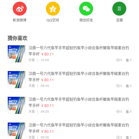
新浪微博
QQ空间
微信好友
豆瓣
猜你喜欢
汉鼎一号六代鱼竿手竿超轻钓鱼竿小综合鱼杆鲫鱼竿碳素台钓
竿手杆
¥ 80.11
天猫
|
10:05
0
0
汉鼎一号六代鱼竿手竿超轻钓鱼竿小综合鱼杆鲫鱼竿碳素台钓
竿手杆
¥ 80.11
天猫
|
09:45
0
0
汉鼎一号六代鱼竿手竿超轻钓鱼竿小综合鱼杆鲫鱼竿碳素台钓
竿手杆
¥ 80.11
天猫
|
09:25
0
0
汉鼎一号六代鱼竿手竿超轻钓鱼竿小综合鱼杆鲫鱼竿碳素台钓
竿手杆
¥ 80.11
天猫
|
09:05
0
0