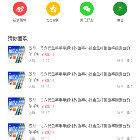
新浪微博
QQ空间
微信好友
豆瓣
猜你喜欢
汉鼎一号六代鱼竿手竿超轻钓鱼竿小综合鱼杆鲫鱼竿碳素台钓
竿手杆
¥ 80.11
天猫
|
10:05
0
0
汉鼎一号六代鱼竿手竿超轻钓鱼竿小综合鱼杆鲫鱼竿碳素台钓
竿手杆
¥ 80.11
天猫
|
09:45
0
0
汉鼎一号六代鱼竿手竿超轻钓鱼竿小综合鱼杆鲫鱼竿碳素台钓
竿手杆
¥ 80.11
天猫
|
09:25
0
0
汉鼎一号六代鱼竿手竿超轻钓鱼竿小综合鱼杆鲫鱼竿碳素台钓
竿手杆
¥ 80.11
天猫
|
09:05
0
0