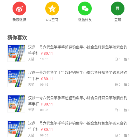
新浪微博
QQ空间
微信好友
豆瓣
猜你喜欢
汉鼎一号六代鱼竿手竿超轻钓鱼竿小综合鱼杆鲫鱼竿碳素台钓
竿手杆
¥ 80.11
天猫
|
10:05
0
0
汉鼎一号六代鱼竿手竿超轻钓鱼竿小综合鱼杆鲫鱼竿碳素台钓
竿手杆
¥ 80.11
天猫
|
09:45
0
0
汉鼎一号六代鱼竿手竿超轻钓鱼竿小综合鱼杆鲫鱼竿碳素台钓
竿手杆
¥ 80.11
天猫
|
09:25
0
0
汉鼎一号六代鱼竿手竿超轻钓鱼竿小综合鱼杆鲫鱼竿碳素台钓
竿手杆
¥ 80.11
天猫
|
09:05
0
0