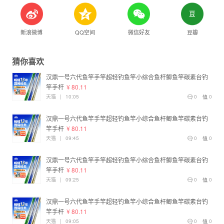
新浪微博
QQ空间
微信好友
豆瓣
猜你喜欢
汉鼎一号六代鱼竿手竿超轻钓鱼竿小综合鱼杆鲫鱼竿碳素台钓
竿手杆
¥ 80.11
天猫
|
10:05
0
0
汉鼎一号六代鱼竿手竿超轻钓鱼竿小综合鱼杆鲫鱼竿碳素台钓
竿手杆
¥ 80.11
天猫
|
09:45
0
0
汉鼎一号六代鱼竿手竿超轻钓鱼竿小综合鱼杆鲫鱼竿碳素台钓
竿手杆
¥ 80.11
天猫
|
09:25
0
0
汉鼎一号六代鱼竿手竿超轻钓鱼竿小综合鱼杆鲫鱼竿碳素台钓
竿手杆
¥ 80.11
天猫
|
09:05
0
0