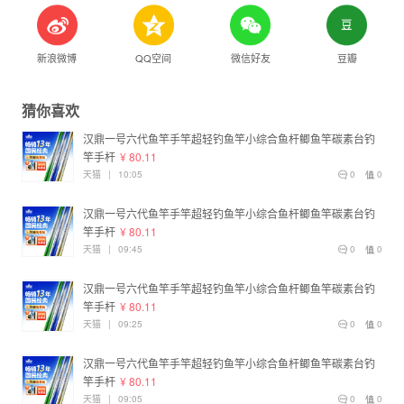
新浪微博
QQ空间
微信好友
豆瓣
猜你喜欢
汉鼎一号六代鱼竿手竿超轻钓鱼竿小综合鱼杆鲫鱼竿碳素台钓
竿手杆
¥ 80.11
天猫
|
10:05
0
0
汉鼎一号六代鱼竿手竿超轻钓鱼竿小综合鱼杆鲫鱼竿碳素台钓
竿手杆
¥ 80.11
天猫
|
09:45
0
0
汉鼎一号六代鱼竿手竿超轻钓鱼竿小综合鱼杆鲫鱼竿碳素台钓
竿手杆
¥ 80.11
天猫
|
09:25
0
0
汉鼎一号六代鱼竿手竿超轻钓鱼竿小综合鱼杆鲫鱼竿碳素台钓
竿手杆
¥ 80.11
天猫
|
09:05
0
0