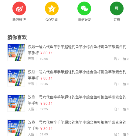
新浪微博
QQ空间
微信好友
豆瓣
猜你喜欢
汉鼎一号六代鱼竿手竿超轻钓鱼竿小综合鱼杆鲫鱼竿碳素台钓
竿手杆
¥ 80.11
天猫
|
10:05
0
0
汉鼎一号六代鱼竿手竿超轻钓鱼竿小综合鱼杆鲫鱼竿碳素台钓
竿手杆
¥ 80.11
天猫
|
09:45
0
0
汉鼎一号六代鱼竿手竿超轻钓鱼竿小综合鱼杆鲫鱼竿碳素台钓
竿手杆
¥ 80.11
天猫
|
09:25
0
0
汉鼎一号六代鱼竿手竿超轻钓鱼竿小综合鱼杆鲫鱼竿碳素台钓
竿手杆
¥ 80.11
天猫
|
09:05
0
0