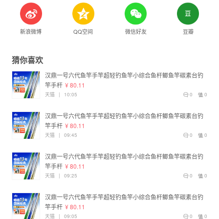
新浪微博
QQ空间
微信好友
豆瓣
猜你喜欢
汉鼎一号六代鱼竿手竿超轻钓鱼竿小综合鱼杆鲫鱼竿碳素台钓
竿手杆
¥ 80.11
天猫
|
10:05
0
0
汉鼎一号六代鱼竿手竿超轻钓鱼竿小综合鱼杆鲫鱼竿碳素台钓
竿手杆
¥ 80.11
天猫
|
09:45
0
0
汉鼎一号六代鱼竿手竿超轻钓鱼竿小综合鱼杆鲫鱼竿碳素台钓
竿手杆
¥ 80.11
天猫
|
09:25
0
0
汉鼎一号六代鱼竿手竿超轻钓鱼竿小综合鱼杆鲫鱼竿碳素台钓
竿手杆
¥ 80.11
天猫
|
09:05
0
0