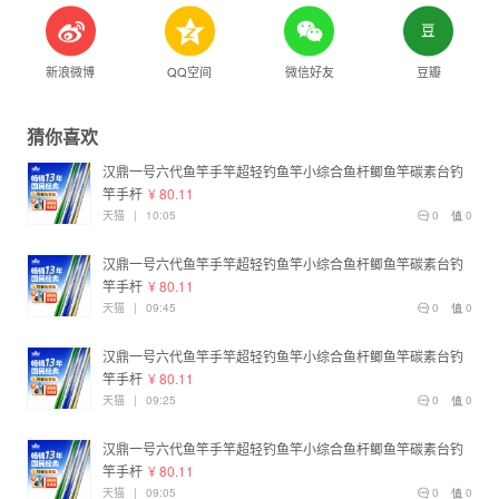
新浪微博
QQ空间
微信好友
豆瓣
猜你喜欢
汉鼎一号六代鱼竿手竿超轻钓鱼竿小综合鱼杆鲫鱼竿碳素台钓
竿手杆
¥ 80.11
天猫
|
10:05
0
0
汉鼎一号六代鱼竿手竿超轻钓鱼竿小综合鱼杆鲫鱼竿碳素台钓
竿手杆
¥ 80.11
天猫
|
09:45
0
0
汉鼎一号六代鱼竿手竿超轻钓鱼竿小综合鱼杆鲫鱼竿碳素台钓
竿手杆
¥ 80.11
天猫
|
09:25
0
0
汉鼎一号六代鱼竿手竿超轻钓鱼竿小综合鱼杆鲫鱼竿碳素台钓
竿手杆
¥ 80.11
天猫
|
09:05
0
0