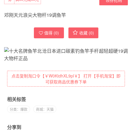
邓刚天元浪尖大物杆19调鱼竿
值得 (
0
)
收藏 (
0
)
点击复制淘口令【￥W0KtdhXL9pl￥】 打开【手机淘宝】即
可获取商品优惠券下单
相关标签
分类：爆款
商城：天猫
分享到