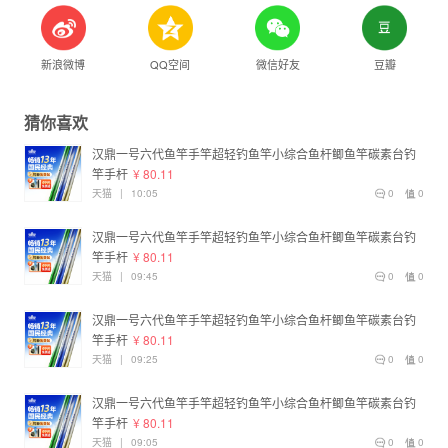
新浪微博
QQ空间
微信好友
豆瓣
猜你喜欢
汉鼎一号六代鱼竿手竿超轻钓鱼竿小综合鱼杆鲫鱼竿碳素台钓
竿手杆
¥ 80.11
天猫
|
10:05
0
0
汉鼎一号六代鱼竿手竿超轻钓鱼竿小综合鱼杆鲫鱼竿碳素台钓
竿手杆
¥ 80.11
天猫
|
09:45
0
0
汉鼎一号六代鱼竿手竿超轻钓鱼竿小综合鱼杆鲫鱼竿碳素台钓
竿手杆
¥ 80.11
天猫
|
09:25
0
0
汉鼎一号六代鱼竿手竿超轻钓鱼竿小综合鱼杆鲫鱼竿碳素台钓
竿手杆
¥ 80.11
天猫
|
09:05
0
0