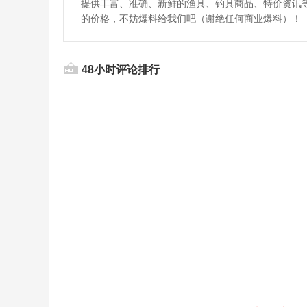
提供丰富、准确、新鲜的渔具、钓具商品、特价资讯
的价格，不妨爆料给我们吧（谢绝任何商业爆料）！
48小时评论排行