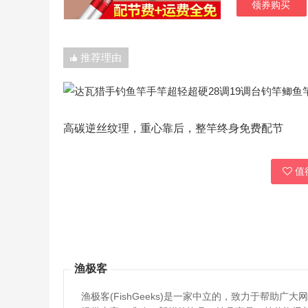
领券购买
推荐理由
高碳逆丝纹理，重心靠后，整竿终身免费配节
值得
渔极客
渔极客(FishGeeks)是一家中立的，致力于帮