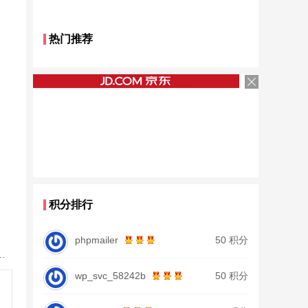
热门推荐
积分排行
phpmailer
50 积分
28调19调台钓竿鲫鱼竿鲤鱼竿大物正品
wp_svc_58242b
50 积分