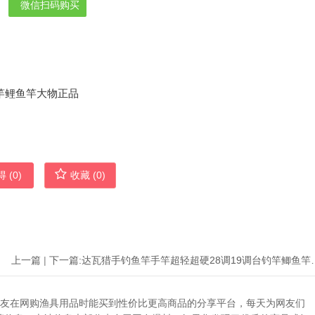
微信扫码购买
 (
0
)
收藏 (
0
)
上一篇
|
下一篇:
达瓦猎手钓鱼竿手竿超轻超硬
助广大网友在网购渔具用品时能买到性价比更高商品的分享平台，每天为网友们