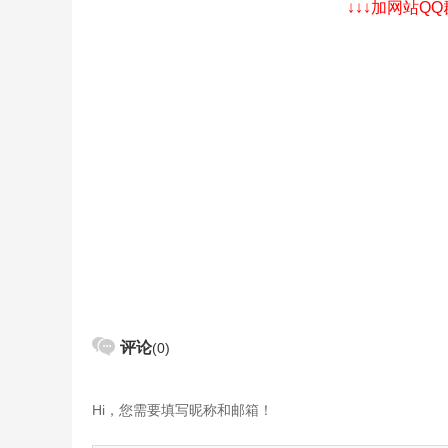
↓↓↓加网站Q
评论
(0)
Hi，您需要填写昵称和邮箱！