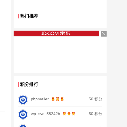
热门推荐
积分排行
phpmailer
50 积分
28调19调台钓竿鲫鱼竿鲤鱼竿大物正品
wp_svc_58242b
50 积分