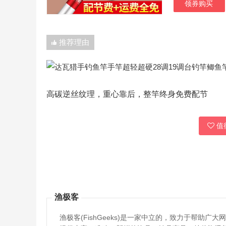
领券购买
推荐理由
高碳逆丝纹理，重心靠后，整竿终身免费配节
值得
渔极客
渔极客(FishGeeks)是一家中立的，致力于帮