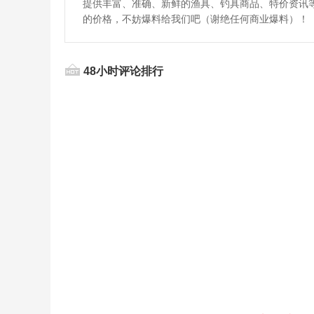
提供丰富、准确、新鲜的渔具、钓具商品、特价资讯
的价格，不妨爆料给我们吧（谢绝任何商业爆料）！
48小时评论排行