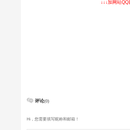
↓↓↓加网站Q
评论
(0)
Hi，您需要填写昵称和邮箱！