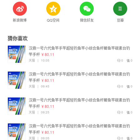
新浪微博
QQ空间
微信好友
豆瓣
猜你喜欢
汉鼎一号六代鱼竿手竿超轻钓鱼竿小综合鱼杆鲫鱼竿碳素台钓
竿手杆
¥ 80.11
天猫
|
10:05
0
0
汉鼎一号六代鱼竿手竿超轻钓鱼竿小综合鱼杆鲫鱼竿碳素台钓
竿手杆
¥ 80.11
天猫
|
09:45
0
0
汉鼎一号六代鱼竿手竿超轻钓鱼竿小综合鱼杆鲫鱼竿碳素台钓
竿手杆
¥ 80.11
天猫
|
09:25
0
0
汉鼎一号六代鱼竿手竿超轻钓鱼竿小综合鱼杆鲫鱼竿碳素台钓
竿手杆
¥ 80.11
天猫
|
09:05
0
0